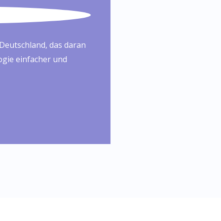
Deutschland, das daran
ogie einfacher und