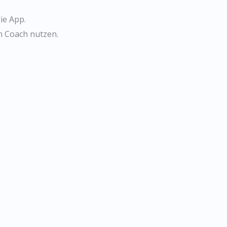
ie App.
n Coach nutzen.