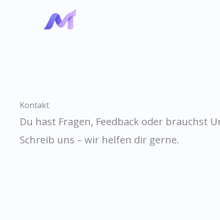
Skip
to
content
Kontakt
Du hast Fragen, Feedback oder brauchst U
Schreib uns – wir helfen dir gerne.