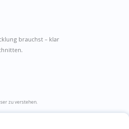
klung brauchst – klar
chnitten.
ser zu verstehen.