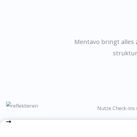
Mentavo bringt alles
struktur
Nutze Check-ins 
Erfahre mehr