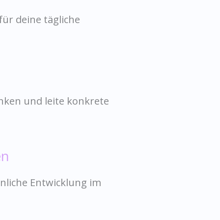
ür deine tägliche
nken und leite konkrete
en
nliche Entwicklung im