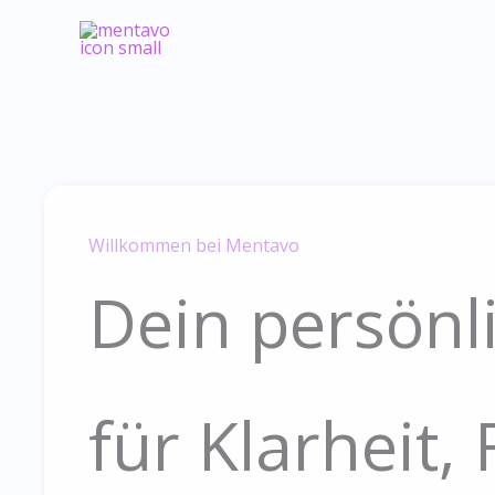
Skip
to
content
Willkommen bei Mentavo
Dein persönl
für Klarheit,