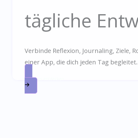
tägliche Ent
Verbinde Reflexion, Journaling, Ziele, 
einer App, die dich jeden Tag begleitet.
Features entdecken