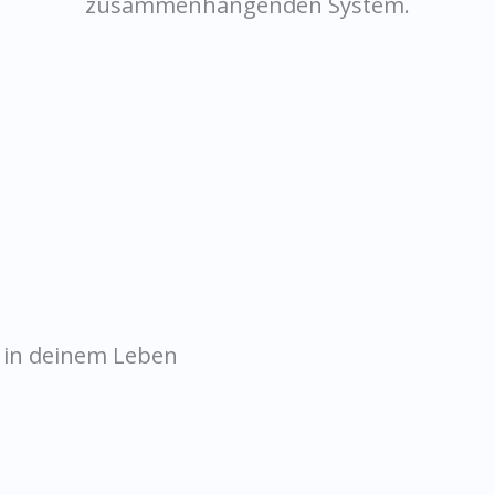
zusammenhängenden System.
as in deinem Leben