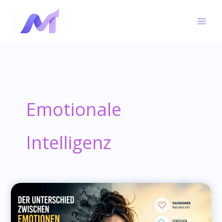
Skip
to
content
Emotionale
Intelligenz