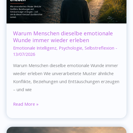
Warum Menschen dieselbe emotionale
Wunde immer wieder erleben
Emotionale Intelligenz
,
Psychologie
,
Selbstreflexion
-
13/07/2026
Warum Menschen dieselbe emotionale Wunde immer
wieder erleben Wie unverarbeitete Muster ähnliche
Konflikte, Beziehungen und Enttäuschungen erzeugen
– und wie
Warum
Read More »
Menschen
dieselbe
emotionale