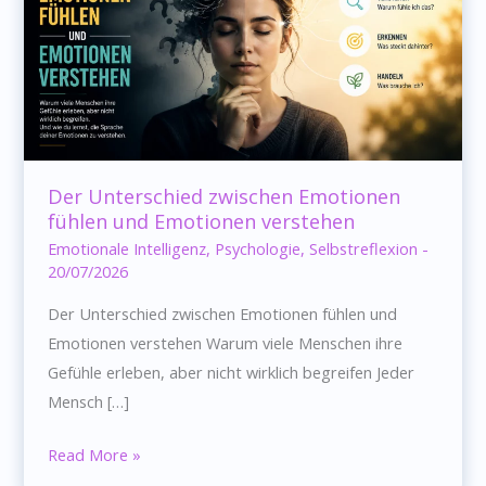
Der Unterschied zwischen Emotionen
fühlen und Emotionen verstehen
Emotionale Intelligenz
,
Psychologie
,
Selbstreflexion
-
20/07/2026
Der Unterschied zwischen Emotionen fühlen und
Emotionen verstehen Warum viele Menschen ihre
Gefühle erleben, aber nicht wirklich begreifen Jeder
Mensch […]
Der
Read More »
Unterschied