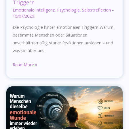
Triggern
Emotionale Intelligenz
,
Psychologie
,
Selbstreflexion
-
15/07/2026
Die Psychologie hinter emotionalen Triggern Warum
bestimmte Menschen oder Situationen
unverhältnismäßig starke Reaktionen auslösen – und
was sie über uns
Die
Read More »
Psychologie
hinter
emotionalen
Triggern