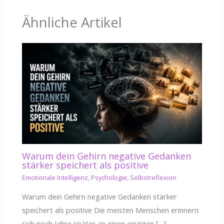
Ähnliche Artikel
Warum dein Gehirn negative Gedanken
stärker speichert als positive
Emotionale Intelligenz
,
Psychologie
,
Selbstreflexion
Warum dein Gehirn negative Gedanken stärker
speichert als positive Die meisten Menschen erinnern
sich noch Jahre später an einen einzigen […]