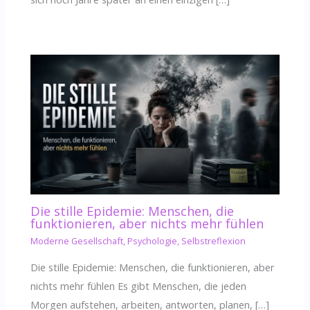
Die stille Epidemie: Menschen, die
funktionieren, aber nichts mehr fühlen
Moderne Gesellschaft
,
Psychologie
,
Selbstreflexion
Die stille Epidemie: Menschen, die funktionieren, aber
nichts mehr fühlen Es gibt Menschen, die jeden
Morgen aufstehen, arbeiten, antworten, planen, […]