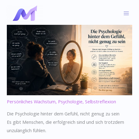
Skip
to
content
Persönliches Wachstum
,
Psychologie
,
Selbstreflexion
Die Psychologie hinter dem Gefühl, nicht genug zu sein
Es gibt Menschen, die erfolgreich sind und sich trotzdem
unzulänglich fühlen.