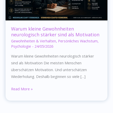
Warum kleine Gewohnheiten
neurologisch stärker sind als Motivation
Gewohnheiten & Verhalten
,
Persönliches Wachstum
,
Psychologie
-
24/05/2026
Warum kleine Gewohnheiten neurologisch stärker
sind als Motivation Die meisten Menschen
überschätzen Motivation. Und unterschätzen
Wiederholung. Deshalb beginnen so viele […]
Warum
Read More »
kleine
Gewohnheiten
neurologisch