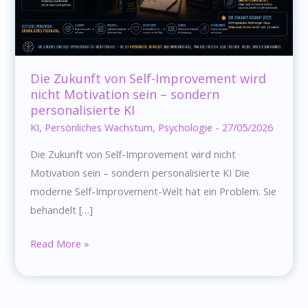
Die Zukunft von Self-Improvement wird
nicht Motivation sein – sondern
personalisierte KI
KI
,
Persönliches Wachstum
,
Psychologie
-
27/05/2026
Die Zukunft von Self-Improvement wird nicht
Motivation sein – sondern personalisierte KI Die
moderne Self-Improvement-Welt hat ein Problem. Sie
behandelt […]
Die
Read More »
Zukunft
von
Self-