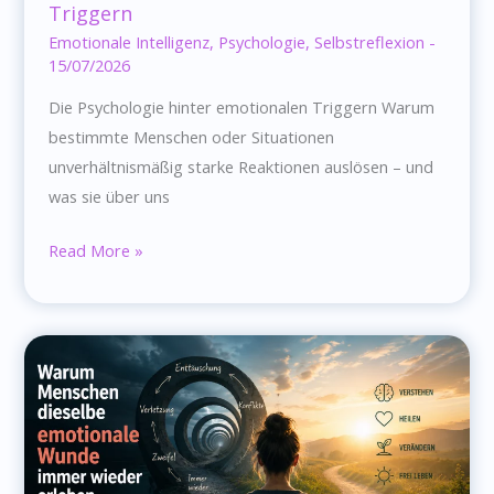
Triggern
Emotionale Intelligenz
,
Psychologie
,
Selbstreflexion
-
15/07/2026
Die Psychologie hinter emotionalen Triggern Warum
bestimmte Menschen oder Situationen
unverhältnismäßig starke Reaktionen auslösen – und
was sie über uns
Die
Read More »
Psychologie
hinter
emotionalen
Triggern