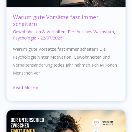
Warum gute Vorsätze fast immer
scheitern
Gewohnheiten & Verhalten
,
Persönliches Wachstum
,
Psychologie
-
22/07/2026
Warum gute Vorsätze fast immer scheitern Die
Psychologie hinter Motivation, Gewohnheiten und
Verhaltensänderung Jedes Jahr nehmen sich Millionen
Menschen vor,
Warum
Read More »
gute
Vorsätze
fast
immer
scheitern