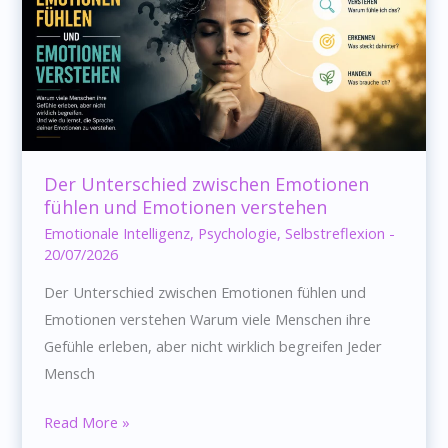
Der Unterschied zwischen Emotionen
fühlen und Emotionen verstehen
Emotionale Intelligenz
,
Psychologie
,
Selbstreflexion
-
20/07/2026
Der Unterschied zwischen Emotionen fühlen und
Emotionen verstehen Warum viele Menschen ihre
Gefühle erleben, aber nicht wirklich begreifen Jeder
Mensch
Der
Read More »