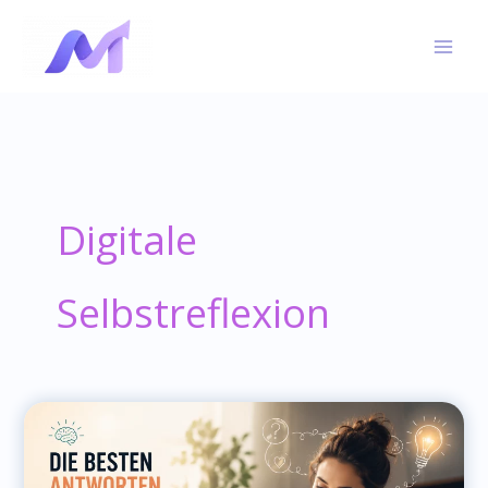
Skip
to
content
Digitale
Selbstreflexion