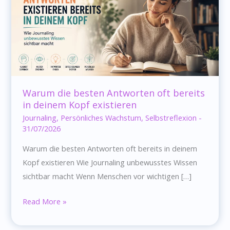
Warum die besten Antworten oft bereits
in deinem Kopf existieren
Journaling
,
Persönliches Wachstum
,
Selbstreflexion
-
31/07/2026
Warum die besten Antworten oft bereits in deinem
Kopf existieren Wie Journaling unbewusstes Wissen
sichtbar macht Wenn Menschen vor wichtigen […]
Warum
Read More »
die
besten