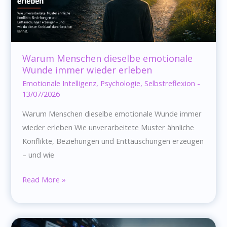
Warum Menschen dieselbe emotionale
Wunde immer wieder erleben
Emotionale Intelligenz
,
Psychologie
,
Selbstreflexion
-
13/07/2026
Warum Menschen dieselbe emotionale Wunde immer
wieder erleben Wie unverarbeitete Muster ähnliche
Konflikte, Beziehungen und Enttäuschungen erzeugen
– und wie
Warum
Read More »
Menschen
dieselbe
emotionale